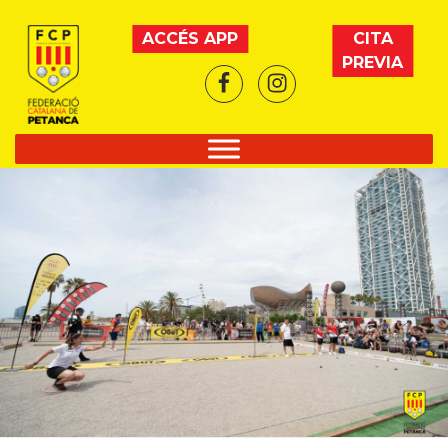
Vés
al
ACCÉS APP
CITA
contingut
PREVIA
Facebook
Instagram