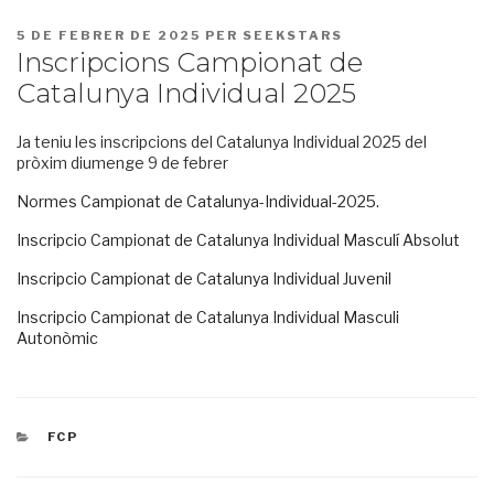
PUBLICAT
5 DE FEBRER DE 2025
PER
SEEKSTARS
A
Inscripcions Campionat de
Catalunya Individual 2025
Ja teniu les inscripcions del Catalunya Individual 2025 del
pròxim diumenge 9 de febrer
Normes Campionat de Catalunya-Individual-2025.
Inscripcio Campionat de Catalunya Individual Masculí Absolut
Inscripcio Campionat de Catalunya Individual Juvenil
Inscripcio Campionat de Catalunya Individual Masculi
Autonòmic
CATEGORIES
FCP