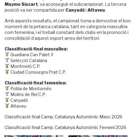
Maymo Siscart
, va aconseguir el subcampionat. La tercera
posició va ser compartida per
Canyadó
i
Altaveu
.
Amb aquests resultats, el campionat torna a demostrar el bon
moment de la petanca catalana, tant en categoria masculina
com femenina, i el treball constant dels clubs en la promoció i
consolidació d’aquest esport arreu del territori.
Classificació final masculina:
Guadiana Can Palet II
Selecció Catalana
Montmeló C.P.
Ciudad Consuegra Prat C.P.
Classificació final femenina:
Pobla de Montornès
Molins de Rei C.P.
Canyadó
Altaveu
Classificació final Camp, Catalunya Autonòmic Masc 2026
Classificació final Camp. Catalunya Autonòmic Femeni 2026