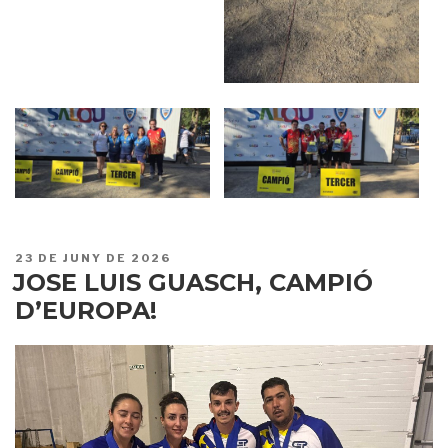
PUBLICAT
23 DE JUNY DE 2026
A
JOSE LUIS GUASCH, CAMPIÓ
D’EUROPA!