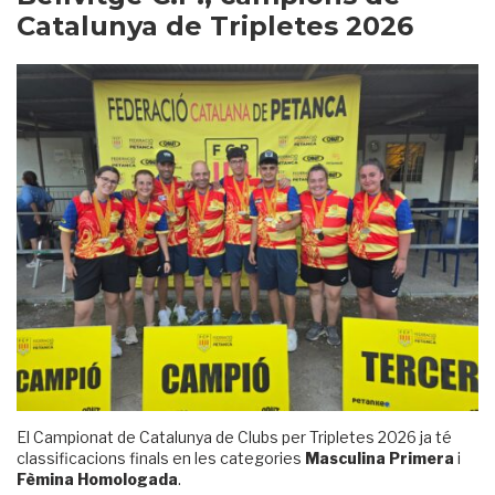
Catalunya de Tripletes 2026
El Campionat de Catalunya de Clubs per Tripletes 2026 ja té
classificacions finals en les categories
Masculina Primera
i
Fèmina Homologada
.