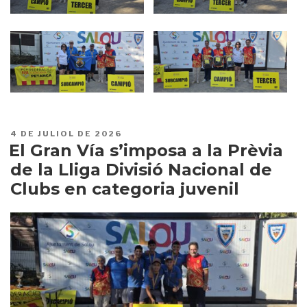
PUBLICAT
4 DE JULIOL DE 2026
A
El Gran Vía s’imposa a la Prèvia
de la Lliga Divisió Nacional de
Clubs en categoria juvenil