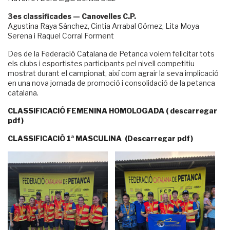
3es classificades — Canovelles C.P.
Agustina Raya Sánchez, Cintia Arrabal Gómez, Lita Moya
Serena i Raquel Corral Forment
Des de la Federació Catalana de Petanca volem felicitar tots
els clubs i esportistes participants pel nivell competitiu
mostrat durant el campionat, així com agrair la seva implicació
en una nova jornada de promoció i consolidació de la petanca
catalana.
CLASSIFICACIÓ FEMENINA HOMOLOGADA ( descarregar
pdf)
CLASSIFICACIÓ 1ª MASCULINA (Descarregar pdf)