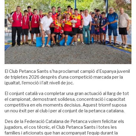
El Club Petanca Sants s’ha proclamat campió d’Espanya juvenil
de tripletes 2026 després d’una competició marcada per la
igualtat, l’emoció i l’alt nivell de joc.
El conjunt català va completar una gran actuació al llarg de tot
el campionat, demostrant solidesa, concentració i capacitat
competitiva en els moments decisius. Aquest triomf suposa
un nou èxit per al club i per al conjunt de la petanca catalana.
Des de la Federació Catalana de Petanca volem felicitar els
jugadors, el cos tècnic, el Club Petanca Sants i totes les
famílies i aficionats que han acompanyat l’equip durant la