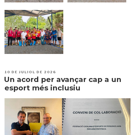
PUBLICAT
10 DE JULIOL DE 2026
A
Un acord per avançar cap a un
esport més inclusiu