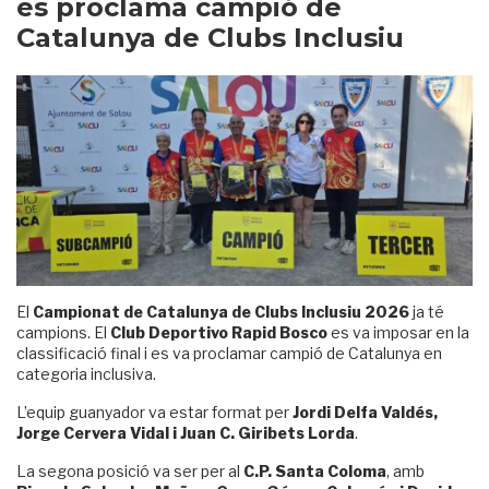
es proclama campió de
Catalunya de Clubs Inclusiu
El
Campionat de Catalunya de Clubs Inclusiu 2026
ja té
campions. El
Club Deportivo Rapid Bosco
es va imposar en la
classificació final i es va proclamar campió de Catalunya en
categoria inclusiva.
L’equip guanyador va estar format per
Jordi Delfa Valdés,
Jorge Cervera Vidal i Juan C. Giribets Lorda
.
La segona posició va ser per al
C.P. Santa Coloma
, amb