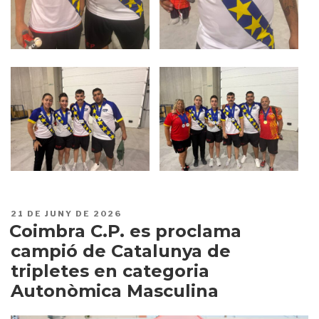
PUBLICAT
21 DE JUNY DE 2026
A
Coimbra C.P. es proclama
campió de Catalunya de
tripletes en categoria
Autonòmica Masculina