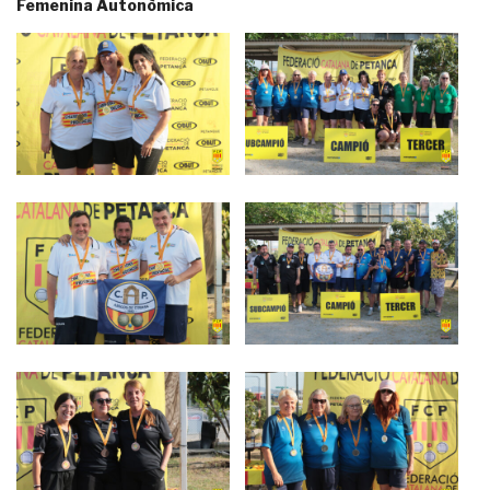
Femenina Autonòmica