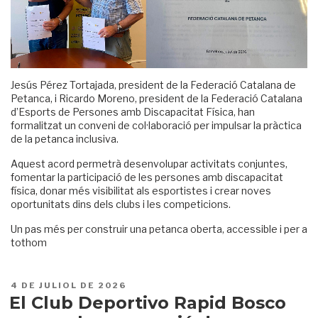
Jesús Pérez Tortajada, president de la Federació Catalana de
Petanca, i Ricardo Moreno, president de la Federació Catalana
d’Esports de Persones amb Discapacitat Física, han
formalitzat un conveni de col·laboració per impulsar la pràctica
de la petanca inclusiva.
Aquest acord permetrà desenvolupar activitats conjuntes,
fomentar la participació de les persones amb discapacitat
física, donar més visibilitat als esportistes i crear noves
oportunitats dins dels clubs i les competicions.
Un pas més per construir una petanca oberta, accessible i per a
tothom
PUBLICAT
4 DE JULIOL DE 2026
A
El Club Deportivo Rapid Bosco