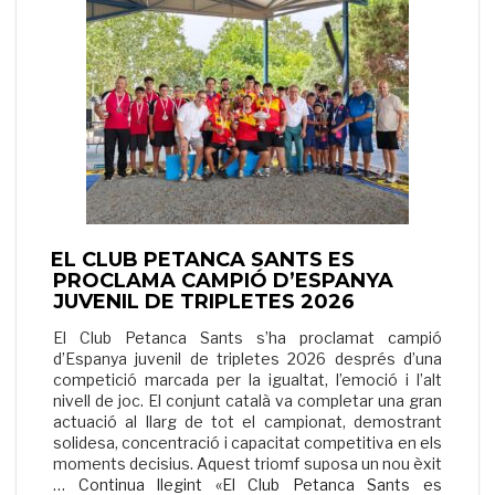
EL CLUB PETANCA SANTS ES
PROCLAMA CAMPIÓ D’ESPANYA
JUVENIL DE TRIPLETES 2026
El Club Petanca Sants s’ha proclamat campió
d’Espanya juvenil de tripletes 2026 després d’una
competició marcada per la igualtat, l’emoció i l’alt
nivell de joc. El conjunt català va completar una gran
actuació al llarg de tot el campionat, demostrant
solidesa, concentració i capacitat competitiva en els
moments decisius. Aquest triomf suposa un nou èxit
…
Continua llegint «El Club Petanca Sants es