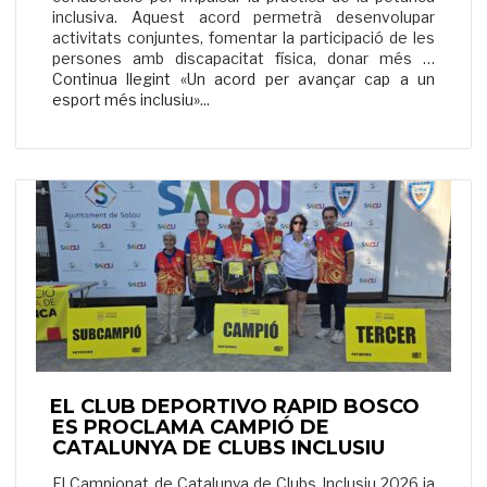
inclusiva. Aquest acord permetrà desenvolupar
activitats conjuntes, fomentar la participació de les
persones amb discapacitat física, donar més …
Continua llegint «Un acord per avançar cap a un
esport més inclusiu»
...
EL CLUB DEPORTIVO RAPID BOSCO
ES PROCLAMA CAMPIÓ DE
CATALUNYA DE CLUBS INCLUSIU
El Campionat de Catalunya de Clubs Inclusiu 2026 ja