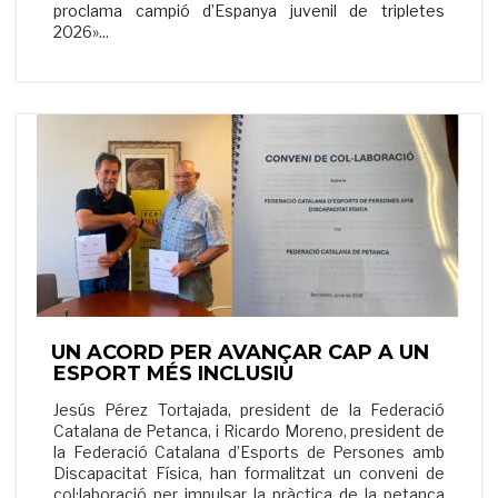
proclama campió d’Espanya juvenil de tripletes
2026»
...
UN ACORD PER AVANÇAR CAP A UN
ESPORT MÉS INCLUSIU
Jesús Pérez Tortajada, president de la Federació
Catalana de Petanca, i Ricardo Moreno, president de
la Federació Catalana d’Esports de Persones amb
Discapacitat Física, han formalitzat un conveni de
col·laboració per impulsar la pràctica de la petanca