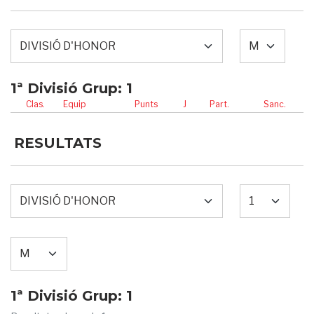
1ª Divisió Grup: 1
Clas.
Equip
Punts
J
Part.
Sanc.
RESULTATS
1ª Divisió Grup: 1