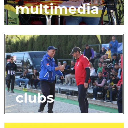
multimedia
clubs