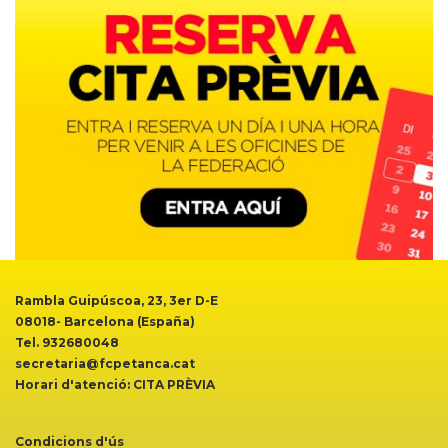
Rambla Guipúscoa, 23, 3er D-E
08018- Barcelona (España)
Tel. 932680048
secretaria@fcpetanca.cat
Horari d'atenció: CITA PRÈVIA
Condicions d'ús