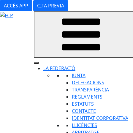
Vés
ACCÉS APP
CITA PREVIA
al
contingut
LA FEDERACIÓ
JUNTA
DELEGACIONS
TRANSPARÈNCIA
REGLAMENTS
ESTATUTS
CONTACTE
IDENTITAT CORPORATIVA
LLICÈNCIES
ARBITRATGE