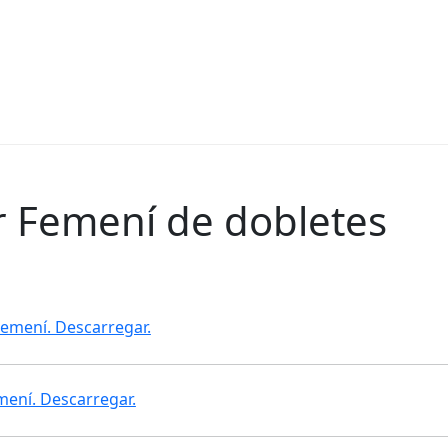
r Femení de dobletes
Femení. Descarregar.
ení. Descarregar.