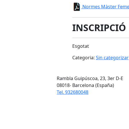
Normes Màster Femen
INSCRIPCIÓ
Esgotat
Categoria:
Sin categorizar
Rambla Guipúscoa, 23, 3er D-E
08018- Barcelona (España)
Tel. 932680048