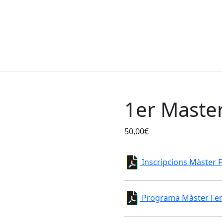
1er Maste
50,00
€
Inscripcions Màster 
Programa Màster Fem