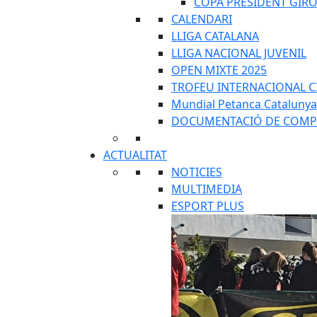
COPA PRESIDENT GIR
CALENDARI
LLIGA CATALANA
LLIGA NACIONAL JUVENIL
OPEN MIXTE 2025
TROFEU INTERNACIONAL C
Mundial Petanca Catalunya
DOCUMENTACIÓ DE COMP
ACTUALITAT
NOTICIES
MULTIMEDIA
ESPORT PLUS