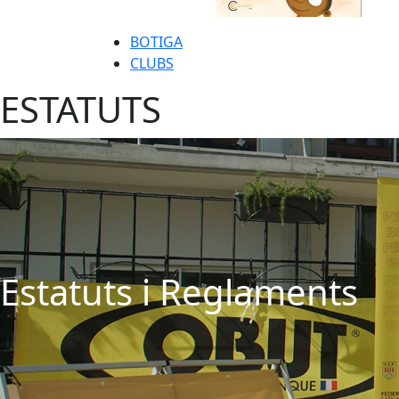
BOTIGA
CLUBS
ESTATUTS
Estatuts i Reglaments