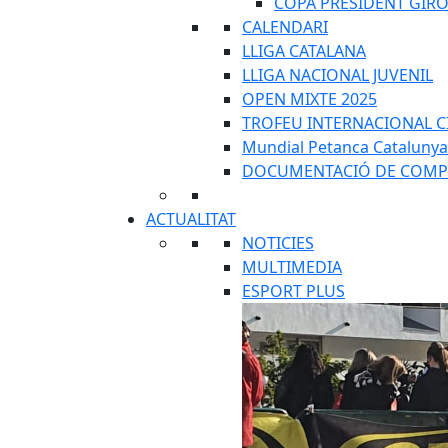
COPA PRESIDENT GIR
CALENDARI
LLIGA CATALANA
LLIGA NACIONAL JUVENIL
OPEN MIXTE 2025
TROFEU INTERNACIONAL C
Mundial Petanca Catalunya
DOCUMENTACIÓ DE COMP
ACTUALITAT
NOTICIES
MULTIMEDIA
ESPORT PLUS