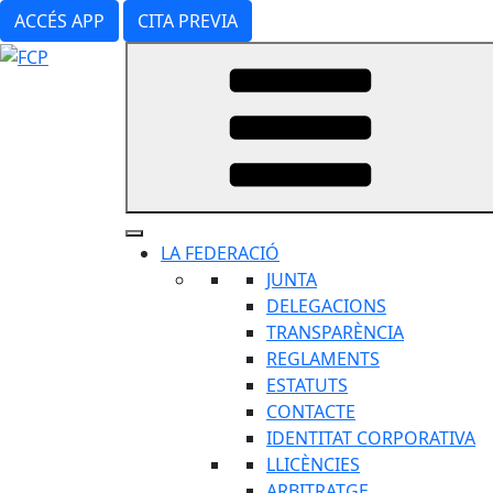
Vés
ACCÉS APP
CITA PREVIA
al
contingut
LA FEDERACIÓ
JUNTA
DELEGACIONS
TRANSPARÈNCIA
REGLAMENTS
ESTATUTS
CONTACTE
IDENTITAT CORPORATIVA
LLICÈNCIES
ARBITRATGE